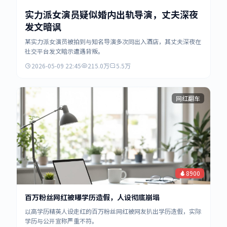
实力派女演员疑似婚内出轨导演，丈夫深夜
发文暗讽
某实力派女演员被拍到与知名导演多次同出入酒店，其丈夫深夜在
社交平台发文暗示遭遇背叛。
2026-05-09 22:45
215.0万
5.5万
网红翻车
8900
百万粉丝网红被曝学历造假，人设彻底崩塌
以高学历精英人设走红的百万粉丝网红被网友扒出学历造假，实际
学历与公开宣称严重不符。