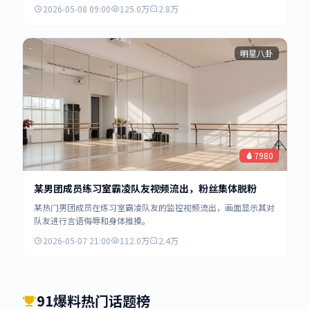
2026-05-08 09:00
125.0万
2.8万
明星八卦
7980
某男团成员练习室霸凌队友视频流出，粉丝集体脱粉
某热门男团成员在练习室霸凌队友的监控视频流出，画面显示其对
队友进行言语侮辱和身体推搡。
2026-05-07 21:00
112.0万
2.4万
91爆料热门话题榜