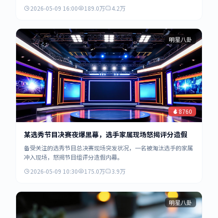
2026-05-09 16:00
189.0万
4.2万
明星八卦
8760
某选秀节目决赛夜爆黑幕，选手家属现场怒揭评分造假
备受关注的选秀节目总决赛现场突发状况，一名被淘汰选手的家属
冲入现场，怒揭节目组评分造假内幕。
2026-05-09 10:30
175.0万
3.9万
明星八卦