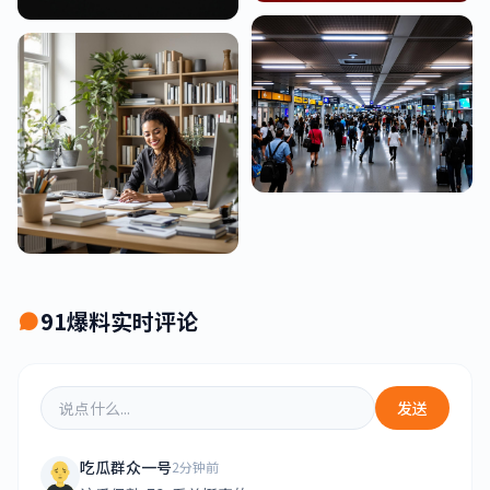
91爆料实时评论
发送
吃瓜群众一号
2分钟前