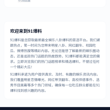
38
回复
欢迎来到91爆料
91爆料是您获取最新最全娱乐八卦爆料的首选平台。我们紧
跟热点，第一时间为您带来明星八卦、网红翻车、校园吃
瓜、微博热搜等精彩内容。无论您是想了解最新的娱乐圈动
态，还是追踪热门话题的热度趋势，91爆料都能满足您的需
求。立即浏览我们的热门话题榜单和精选爆料，不错过任何
一个精彩大瓜！
91爆料承诺为用户提供真实、及时、有趣的娱乐资讯内容。
我们覆盖明星恋情曝光、网红带货翻车、高校师德事件、选
秀节目黑幕等多个热门领域，确保每一位吃瓜群众都能在91
爆料找到感兴趣的内容。