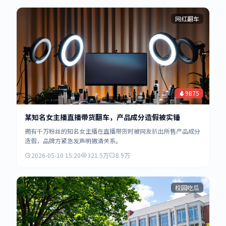
网红翻车
9875
某知名女主播直播带货翻车，产品成分造假被实锤
拥有千万粉丝的知名女主播在直播带货时被网友扒出所售产品成分
造假，品牌方紧急发声明撇清关系。
2026-05-10 15:20
321.5万
8.9万
校园吃瓜