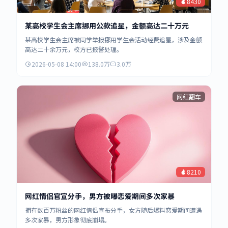
8430
某高校学生会主席挪用公款追星，金额高达二十万元
某高校学生会主席被同学举报挪用学生会活动经费追星，涉及金额
高达二十余万元，校方已报警处理。
2026-05-08 14:00
138.0万
3.0万
网红翻车
8210
网红情侣官宣分手，男方被曝恋爱期间多次家暴
拥有数百万粉丝的网红情侣宣布分手，女方随后爆料恋爱期间遭遇
多次家暴，男方形象彻底崩塌。